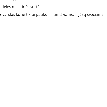
 didelės maistinės vertės. 
varške, kurie tikrai patiks ir namiškiams, ir jūsų svečiams.