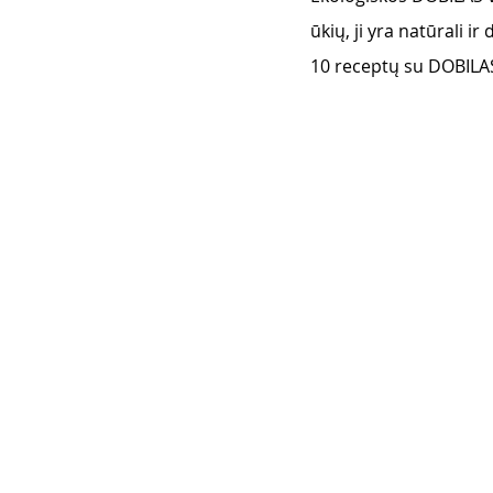
ūkių, ji yra natūrali ir
10 receptų su DOBILAS 