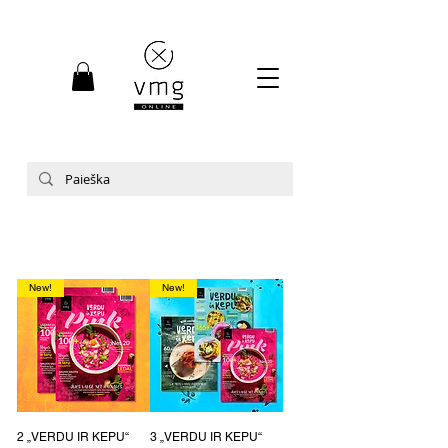
New!
New!
2 „VERDU IR KEPU“
3 „VERDU IR KEPU“