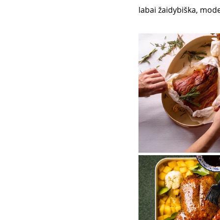
labai žaidybiška, mode