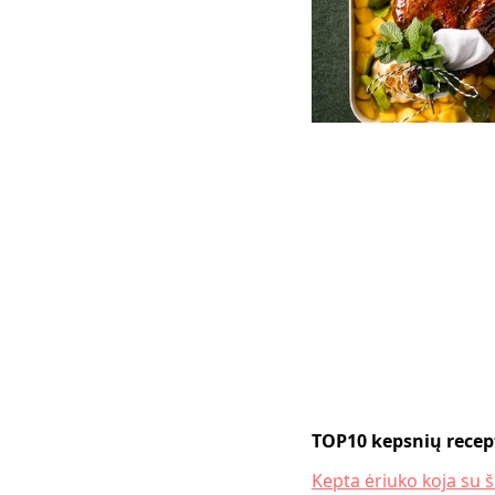
TOP10 kepsnių recep
Kepta ėriuko koja su š