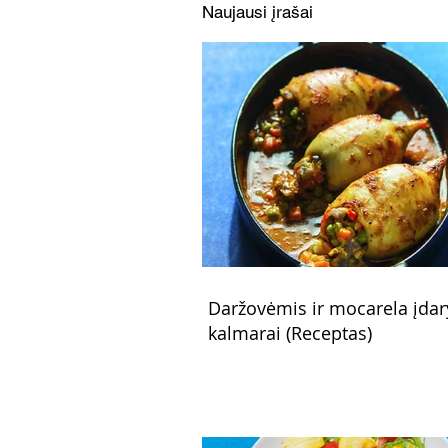
Naujausi įrašai
Daržovėmis ir mocarela įdar
kalmarai (Receptas)