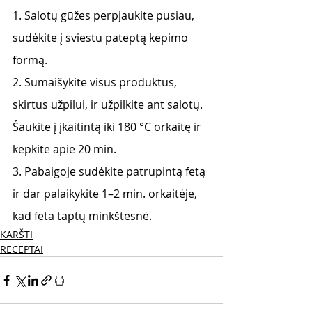
1. Salotų gūžes perpjaukite pusiau, 
sudėkite į sviestu pateptą kepimo 
formą.
2. Sumaišykite visus produktus, 
skirtus užpilui, ir užpilkite ant salotų. 
Šaukite į įkaitintą iki 180 °C orkaitę ir 
kepkite apie 20 min.
3. Pabaigoje sudėkite patrupintą fetą 
ir dar palaikykite 1–2 min. orkaitėje, 
kad feta taptų minkštesnė.
KARŠTI
RECEPTAI