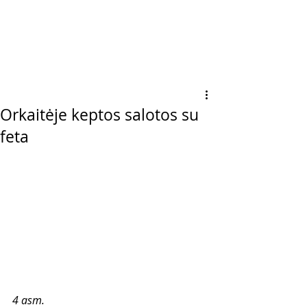
Orkaitėje keptos salotos su
feta
4 asm.