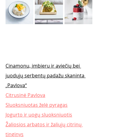
Cinamonu, imbieru ir aviečių bei 
juodųjų serbentų padažu skaninta 
„Pavlova“
Citrusinė Pavlova
Sluoksniuotas želė pyragas
Jogurto ir uogų sluoksniuotis
Žaliosios arbatos ir žaliųjų citrinų 
tinginys