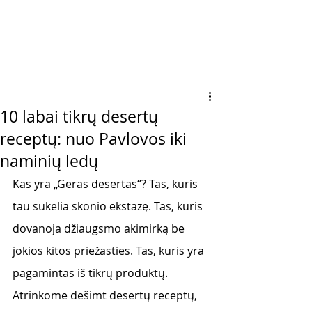
10 labai tikrų desertų
receptų: nuo Pavlovos iki
naminių ledų
Kas yra „Geras desertas“? Tas, kuris 
tau sukelia skonio ekstazę. Tas, kuris 
dovanoja džiaugsmo akimirką be 
jokios kitos priežasties. Tas, kuris yra 
pagamintas iš tikrų produktų. 
Atrinkome dešimt desertų receptų, 