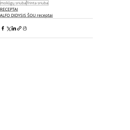
moliūgų sriuba
Trinta sriuba
RECEPTAI
ALFO DIDYSIS ŠOU receptai