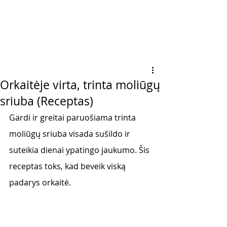
Orkaitėje virta, trinta moliūgų
sriuba (Receptas)
Gardi ir greitai paruošiama trinta 
moliūgų sriuba visada sušildo ir 
suteikia dienai ypatingo jaukumo. Šis 
receptas toks, kad beveik viską 
padarys orkaitė. 