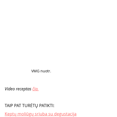
VMG nuotr. 
Video receptas 
čia.
TAIP PAT TURĖTŲ PATIKTI:
Keptų moliūgų sriuba su degustacija