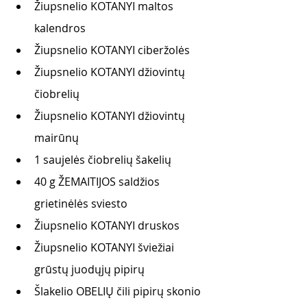
Žiupsnelio KOTANYI maltos 
kalendros
Žiupsnelio KOTANYI ciberžolės
Žiupsnelio KOTANYI džiovintų 
čiobrelių
Žiupsnelio KOTANYI džiovintų 
mairūnų
1 saujelės čiobrelių šakelių
40 g ŽEMAITIJOS saldžios 
grietinėlės sviesto
Žiupsnelio KOTANYI druskos
Žiupsnelio KOTANYI šviežiai 
grūstų juodųjų pipirų
Šlakelio OBELIŲ čili pipirų skonio 