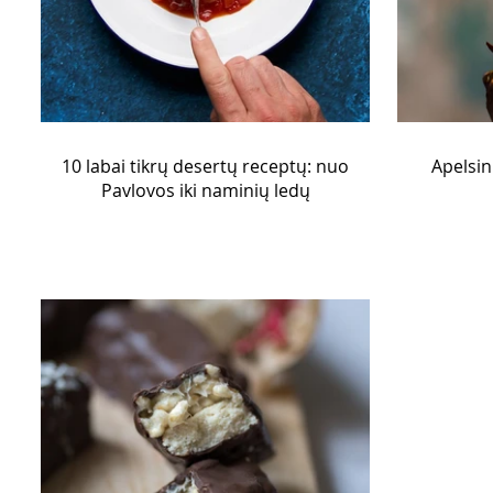
10 labai tikrų desertų receptų: nuo
Apelsin
Pavlovos iki naminių ledų