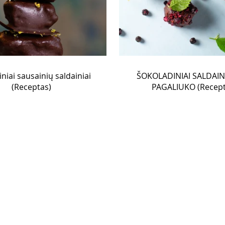
iniai sausainių saldainiai
ŠOKOLADINIAI SALDAIN
(Receptas)
PAGALIUKO (Recept