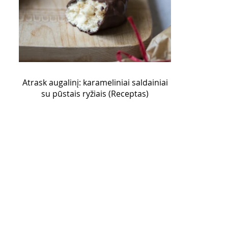
Atrask augalinį: karameliniai saldainiai
su pūstais ryžiais (Receptas)