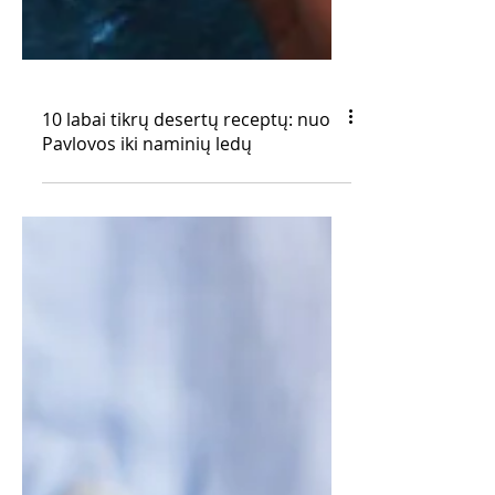
10 labai tikrų desertų receptų: nuo
Pavlovos iki naminių ledų