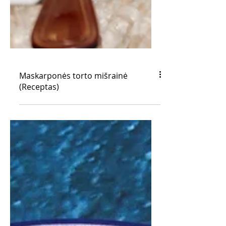
Maskarponės torto mišrainė
(Receptas)