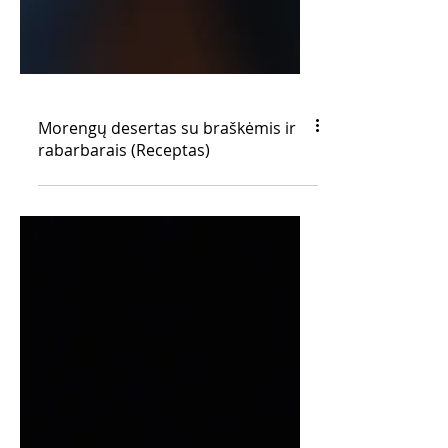
Morengų desertas su braškėmis ir
rabarbarais (Receptas)