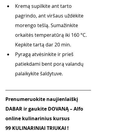
Kremą supilkite ant tarto 
pagrindo, ant viršaus uždėkite 
morengo tešlą. Sumažinkite 
orkaitės temperatūrą iki 160 °C. 
Kepkite tartą dar 20 min. 
Pyragą atvėsinkite ir prieš 
patiekdami bent porą valandų 
palaikykite šaldytuve.
Prenumeruokite naujienlaiškį 
DABAR ir gaukite DOVANĄ – Alfo 
online kulinarinius kursus
99 KULINARINIAI TRIUKAI !