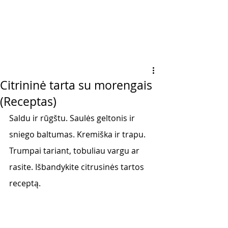
Citrininė tarta su morengais
(Receptas)
Saldu ir rūgštu. Saulės geltonis ir 
sniego baltumas. Kremiška ir trapu. 
Trumpai tariant, tobuliau vargu ar 
rasite. Išbandykite citrusinės tartos 
receptą. 