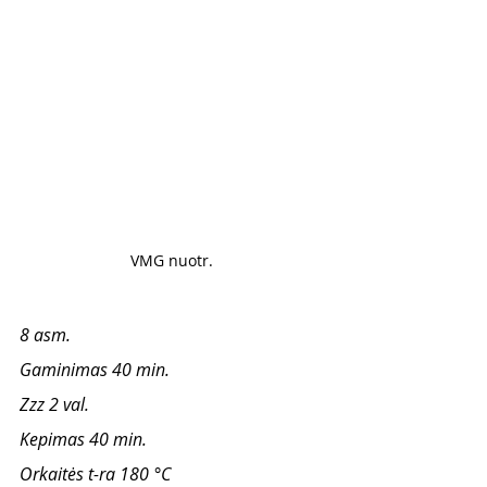
VMG nuotr. 
8 asm. 
Gaminimas 40 min. 
Zzz 2 val.
Kepimas 40 min. 
Orkaitės t-ra 180 °C