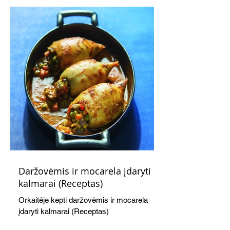
Daržovėmis ir mocarela įdaryti
kalmarai (Receptas)
Orkaitėje kepti daržovėmis ir mocarela
įdaryti kalmarai (Receptas)