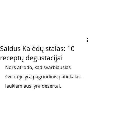
Saldus Kalėdų stalas: 10
receptų degustacijai
Nors atrodo, kad svarbiausias 
šventėje yra pagrindinis patiekalas, 
laukiamiausi yra desertai.  