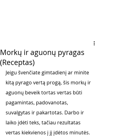
Morkų ir aguonų pyragas
(Receptas)
Jeigu švenčiate gimtadienį ar minite 
kitą pyrago vertą progą, šis morkų ir 
aguonų beveik tortas vertas būti 
pagamintas, padovanotas, 
suvalgytas ir pakartotas. Darbo ir 
laiko įdėti teks, tačiau rezultatas 
vertas kiekvienos į jį įdėtos minutės. 