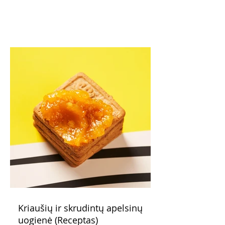
Kriaušių ir skrudintų apelsinų
uogienė (Receptas)