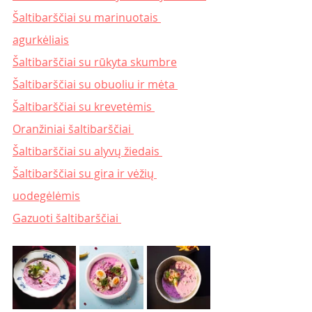
Šaltibarščiai su marinuotais 
agurkėliais
Šaltibarščiai su rūkyta skumbre
Šaltibarščiai su obuoliu ir mėta 
Šaltibarščiai su krevetėmis 
Oranžiniai šaltibarščiai 
Šaltibarščiai su alyvų žiedais 
Šaltibarščiai su gira ir vėžių 
uodegėlėmis
Gazuoti šaltibarščiai 