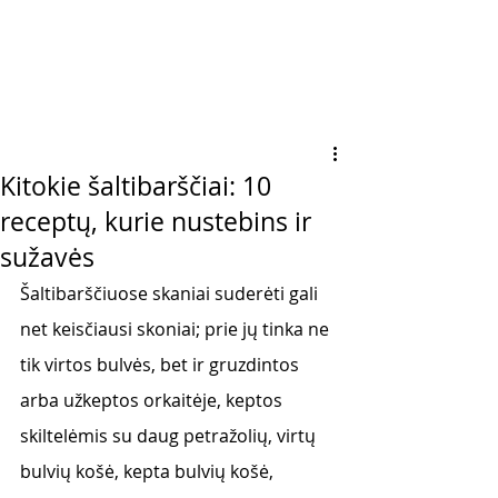
Kitokie šaltibarščiai: 10
receptų, kurie nustebins ir
sužavės
Šaltibarščiuose skaniai suderėti gali 
net keisčiausi skoniai; prie jų tinka ne 
tik virtos bulvės, bet ir gruzdintos 
arba užkeptos orkaitėje, keptos 
skiltelėmis su daug petražolių, virtų 
bulvių košė, kepta bulvių košė, 