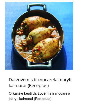
(Receptas)
Daržovėmis ir mocarela įdaryti
kalmarai (Receptas)
Orkaitėje kepti daržovėmis ir mocarela
įdaryti kalmarai (Receptas)