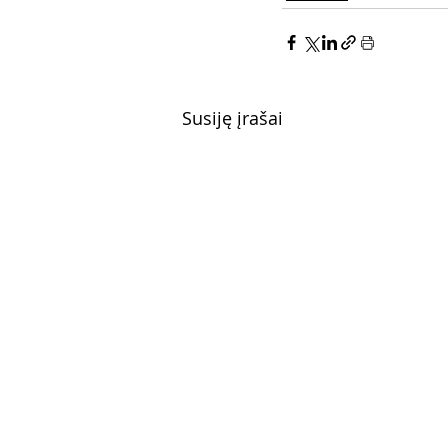
Susiję įrašai