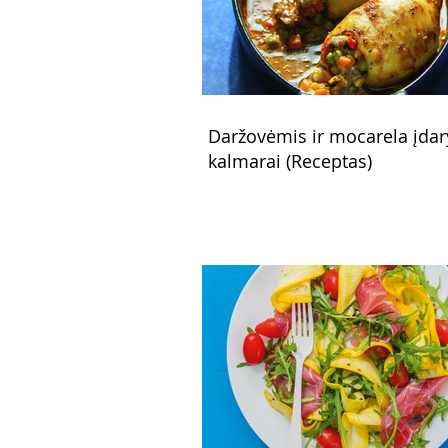
Daržovėmis ir mocarela įdar
kalmarai (Receptas)