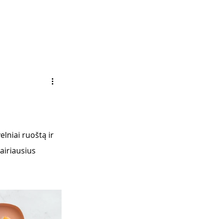
elniai ruoštą ir 
airiausius 