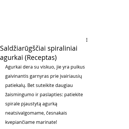
Saldžiarūgščiai spiraliniai
agurkai (Receptas)
Agurkai dera su viskuo, jie yra puikus 
gaivinantis garnyras prie įvairiausių 
patiekalų. Bet suteikite daugiau 
žaismingumo ir paslapties: patiekite 
spirale pjaustytą agurką 
neatsivalgomame, česnakais 
kvepiančiame marinate! 