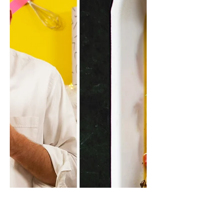
Kepta antis su aromatingu
Kalėdiniu vynu (Receptas)