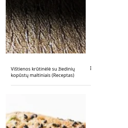
Vištienos krūtinėlė su žiedinių
kopūstų maltiniais (Receptas)