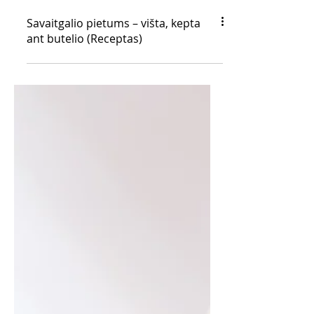
Savaitgalio pietums – višta, kepta
ant butelio (Receptas)