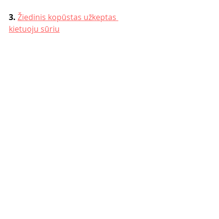
3. 
Žiedinis kopūstas užkeptas 
kietuoju sūriu