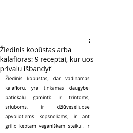
Žiedinis kopūstas arba
kalafioras: 9 receptai, kuriuos
privalu išbandyti
Žiedinis kopūstas, dar vadinamas 
kalafioru, yra tinkamas daugybei 
patiekalų gaminti: ir trintoms, 
sriuboms, ir džiūvėsėliuose 
apvoliotiems kepsneliams, ir ant 
grilio keptam veganiškam steikui, ir 