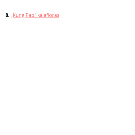
8. 
„Kung Pao" kalafioras