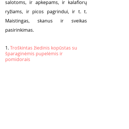
salotoms, ir apkepams, ir kalafiorų 
ryžiams, ir picos pagrindui, ir t. t. 
Maistingas, skanus ir sveikas 
pasirinkimas. 
1. 
Troškintas žiedinis kopūstas su 
šparaginėmis pupelėmis ir 
pomidorais