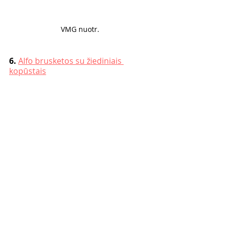
VMG nuotr. 
6. 
Alfo brusketos su žiediniais 
kopūstais