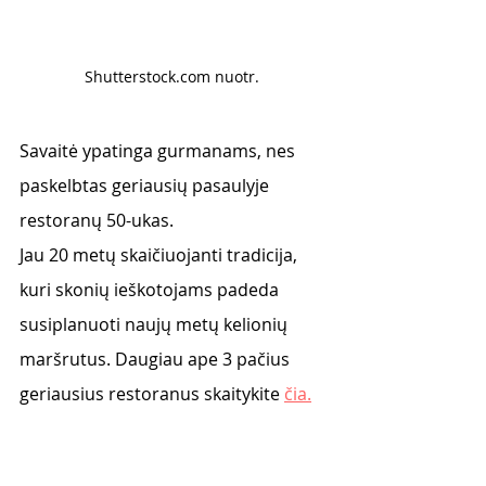
Shutterstock.com nuotr. 
Savaitė ypatinga gurmanams, nes 
paskelbtas geriausių pasaulyje 
restoranų 50-ukas. 
Jau 20 metų skaičiuojanti tradicija, 
kuri skonių ieškotojams padeda 
susiplanuoti naujų metų kelionių 
maršrutus. Daugiau ape 3 pačius 
geriausius restoranus skaitykite 
čia.