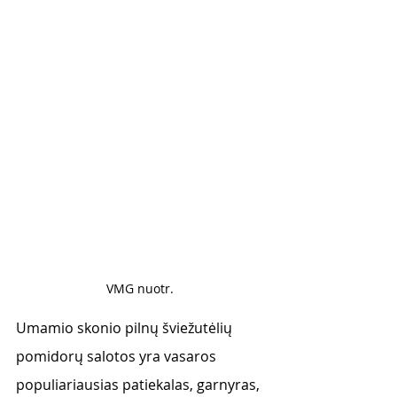
VMG nuotr. 
Umamio skonio pilnų šviežutėlių 
pomidorų salotos yra vasaros 
populiariausias patiekalas, garnyras, 