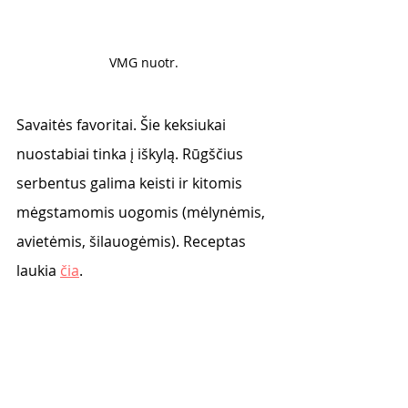
VMG nuotr. 
Savaitės favoritai. Šie keksiukai 
nuostabiai tinka į iškylą. Rūgščius 
serbentus galima keisti ir kitomis 
mėgstamomis uogomis (mėlynėmis, 
avietėmis, šilauogėmis). Receptas 
laukia 
čia
. 