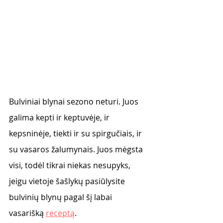
Bulviniai blynai sezono neturi. Juos 
galima kepti ir keptuvėje, ir 
kepsninėje, tiekti ir su spirgučiais, ir 
su vasaros žalumynais. Juos mėgsta 
visi, todėl tikrai niekas nesupyks, 
jeigu vietoje šašlykų pasiūlysite 
bulvinių blynų pagal šį labai 
vasarišką 
receptą
. 