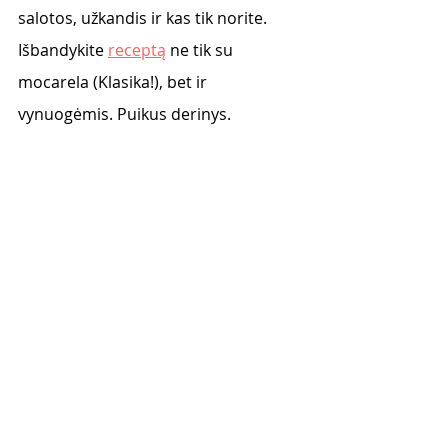
salotos, užkandis ir kas tik norite. 
Išbandykite 
receptą
 ne tik su 
mocarela (Klasika!), bet ir 
vynuogėmis. Puikus derinys. 