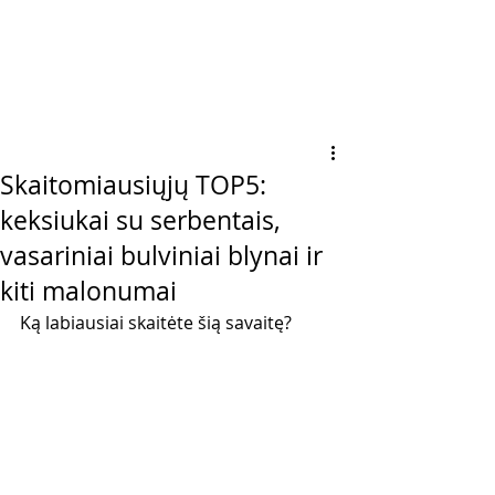
Skaitomiausiųjų TOP5:
keksiukai su serbentais,
vasariniai bulviniai blynai ir
kiti malonumai
Ką labiausiai skaitėte šią savaitę?