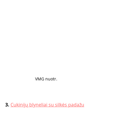
VMG nuotr. 
3. 
Cukinijų blyneliai su silkės padažu