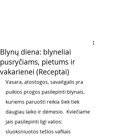
Blynų diena: blyneliai
pusryčiams, pietums ir
vakarienei (Receptai)
Vasara, atostogos, savaitgalis yra 
puikios progos pasilepinti blynais, 
kuriems paruošti reikia šiek tiek 
daugiau laiko ir dėmesio.  Kviečiame 
jais pasilepinti ligi valios: 
sluoksniuotos tešlos vafliais 