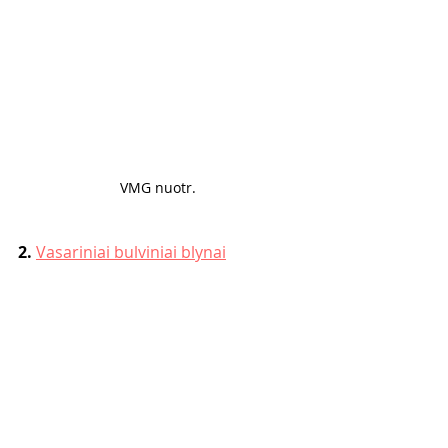
VMG nuotr. 
2. 
Vasariniai bulviniai blynai