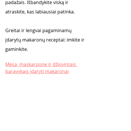
padažais. Išbandykite viską ir 
atraskite, kas labiausiai patinka. 
Greitai ir lengvai pagaminamų 
įdarytų makaronų receptai: imkite ir 
gaminkite. 
Mėsa, maskarpone ir džiovintais 
baravykais įdaryti makaronai