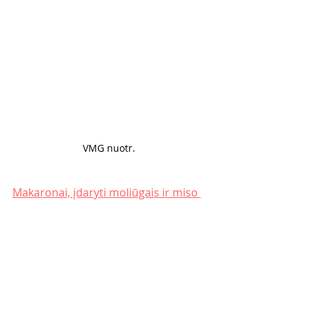
VMG nuotr. 
Makaronai, įdaryti moliūgais ir miso 