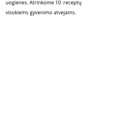
uogienes. Atrinkome 10  receptų 
visokiems gyvenimo atvejams. 