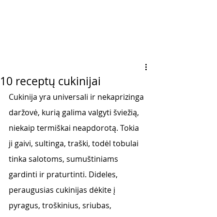
10 receptų cukinijai
Cukinija yra universali ir nekaprizinga 
daržovė, kurią galima valgyti šviežią, 
niekaip termiškai neapdorotą. Tokia 
ji gaivi, sultinga, traški, todėl tobulai 
tinka salotoms, sumuštiniams 
gardinti ir praturtinti. Dideles, 
peraugusias cukinijas dėkite į 
pyragus, troškinius, sriubas, 