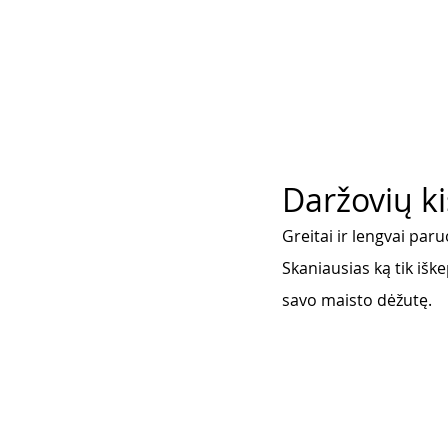
Daržovių ki
Greitai ir lengvai par
Skaniausias ką tik iške
savo maisto dėžutę. 