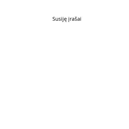
Susiję įrašai