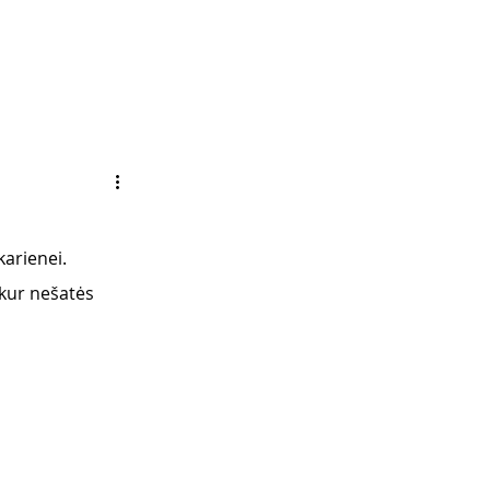
arienei. 
 kur nešatės 