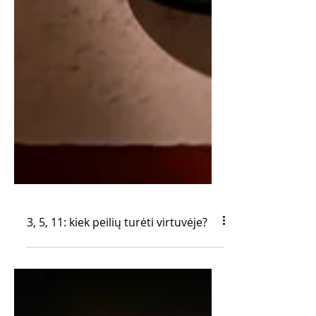
3, 5, 11: kiek peilių turėti virtuvėje?