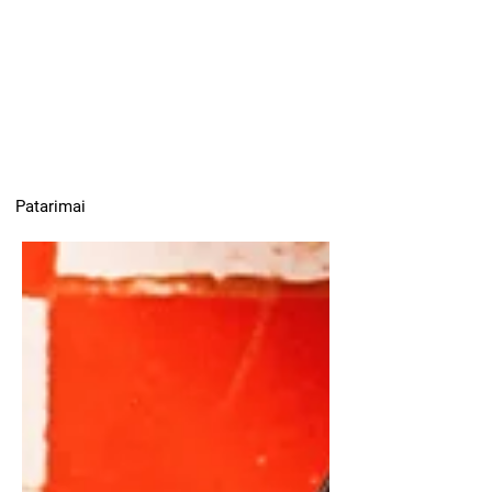
Patarimai