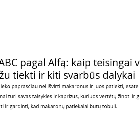
C pagal Alfą: kaip teisingai vi
u tiekti ir kiti svarbūs dalykai
ieko paprasčiau nei išvirti makaronus ir juos patiekti, esate 
ai turi savas taisykles ir kaprizus, kuriuos vertėtų žinoti ir g
rti ir gardinti, kad makaronų patiekalai būtų tobuli. 