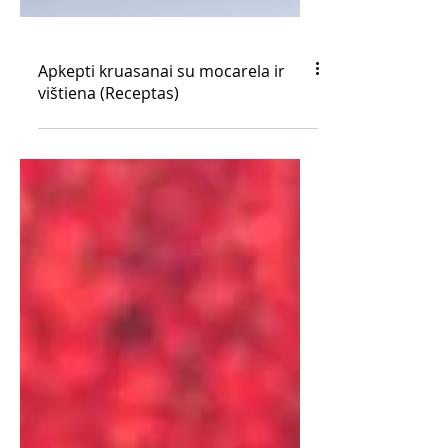
Apkepti kruasanai su mocarela ir
vištiena (Receptas)