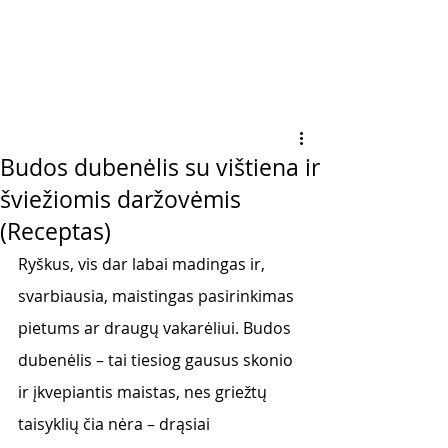
Budos dubenėlis su vištiena ir
šviežiomis daržovėmis
(Receptas)
Ryškus, vis dar labai madingas ir, 
svarbiausia, maistingas pasirinkimas 
pietums ar draugų vakarėliui. Budos 
dubenėlis – tai tiesiog gausus skonio 
ir įkvepiantis maistas, nes griežtų 
taisyklių čia nėra – drąsiai 