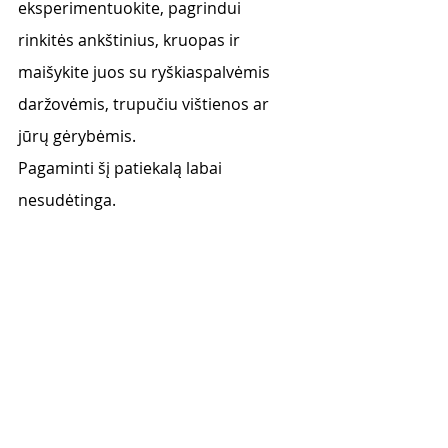
eksperimentuokite, pagrindui 
rinkitės ankštinius, kruopas ir 
maišykite juos su ryškiaspalvėmis 
daržovėmis, trupučiu vištienos ar 
jūrų gėrybėmis.
Pagaminti šį patiekalą labai 
nesudėtinga. 