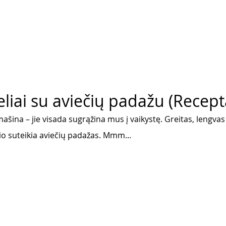
liai su aviečių padažu (Recept
 mašina – jie visada sugrąžina mus į vaikystę. Greitas, lengvas
o suteikia aviečių padažas. Mmm... 