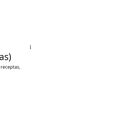
as)
 receptas, 