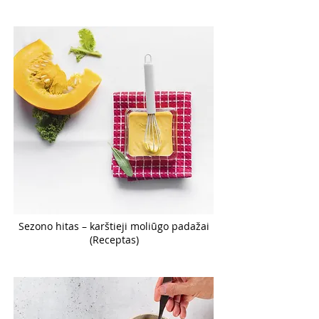
Sezono hitas – karštieji moliūgo padažai
(Receptas)