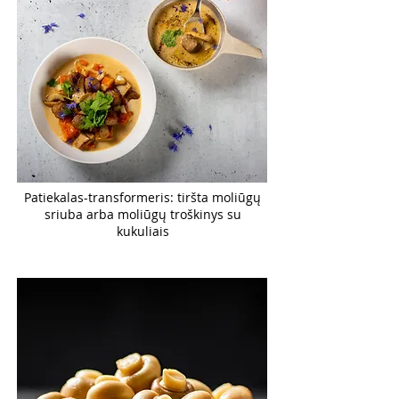
Patiekalas-transformeris: tiršta moliūgų
sriuba arba moliūgų troškinys su
kukuliais