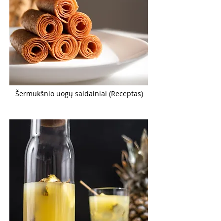
Šermukšnio uogų saldainiai (Receptas)