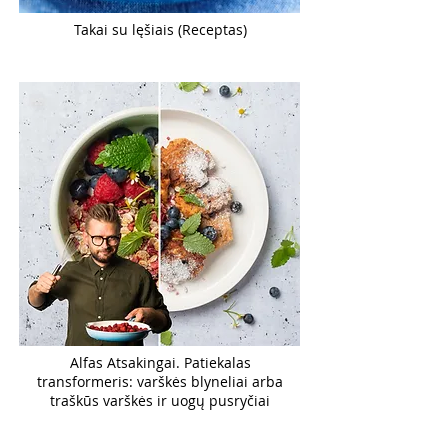
Takai su lęšiais (Receptas)
Alfas Atsakingai. Patiekalas
transformeris: varškės blyneliai arba
traškūs varškės ir uogų pusryčiai