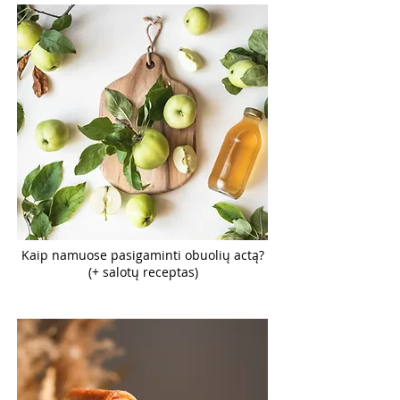
Kaip namuose pasigaminti obuolių actą?
(+ salotų receptas)