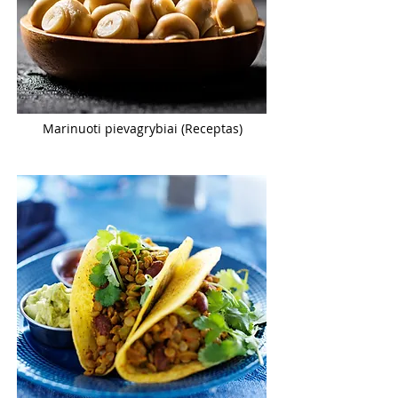
Marinuoti pievagrybiai (Receptas)