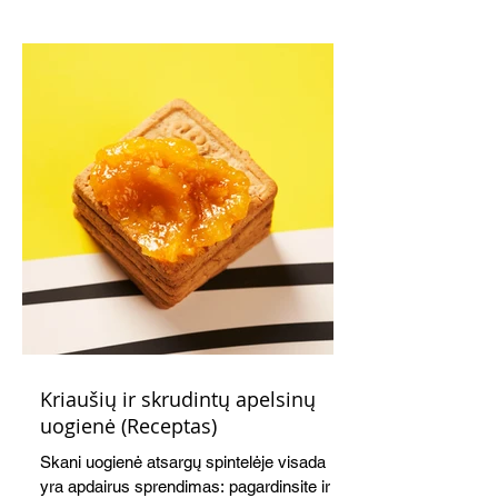
Kriaušių ir skrudintų apelsinų
uogienė (Receptas)
Skani uogienė atsargų spintelėje visada
yra apdairus sprendimas: pagardinsite ir