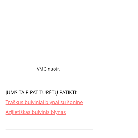
VMG nuotr. 
JUMS TAIP PAT TURĖTŲ PATIKTI:
Traškūs bulviniai blynai su šonine
Azijietiškas bulvinis blynas