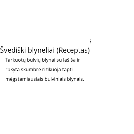
Švediški blyneliai (Receptas)
Tarkuotų bulvių blynai su lašiša ir 
rūkyta skumbre rizikuoja tapti 
mėgstamiausiais bulviniais blynais. 