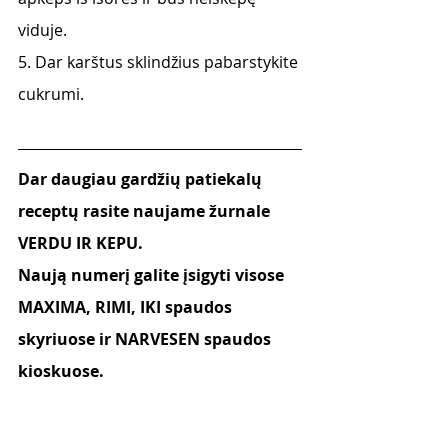
viduje. 
5. Dar karštus sklindžius pabarstykite 
cukrumi.
Dar daugiau gardžių patiekalų 
receptų rasite naujame žurnale 
VERDU IR KEPU.
Naują numerį galite įsigyti visose 
MAXIMA, RIMI, IKI spaudos 
skyriuose ir NARVESEN spaudos 
kioskuose.