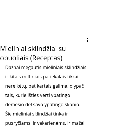
Mieliniai sklindžiai su
obuoliais (Receptas)
Dažnai mėgautis mieliniais sklindžiais 
ir kitais miltiniais patiekalais tikrai 
nereikėtų, bet kartais galima, o ypač 
tais, kurie išties verti ypatingo 
dėmesio dėl savo ypatingo skonio. 
Šie mieliniai sklindžiai tinka ir 
pusryčiams, ir vakarienėms, ir mažai 