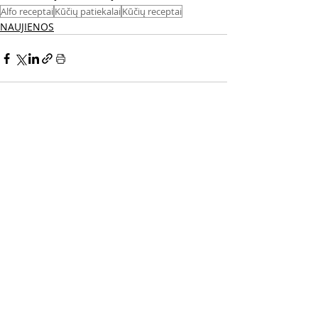
Alfo receptai
Kūčių patiekalai
Kūčių receptai
NAUJIENOS