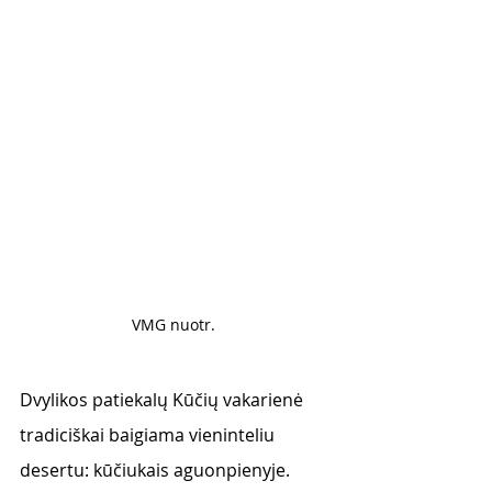
VMG nuotr. 
Dvylikos patiekalų Kūčių vakarienė 
tradiciškai baigiama vieninteliu 
desertu: kūčiukais aguonpienyje. 