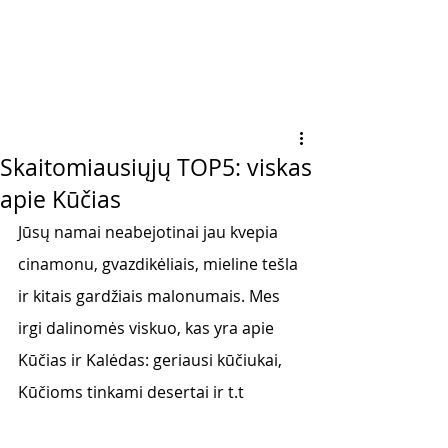
Skaitomiausiųjų TOP5: viskas
apie Kūčias
Jūsų namai neabejotinai jau kvepia 
cinamonu, gvazdikėliais, mieline tešla 
ir kitais gardžiais malonumais. Mes 
irgi dalinomės viskuo, kas yra apie 
Kūčias ir Kalėdas: geriausi kūčiukai, 
Kūčioms tinkami desertai ir t.t