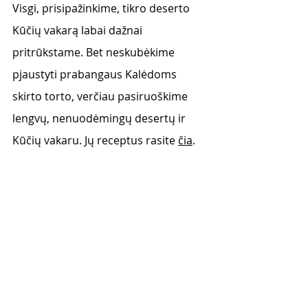
Visgi, prisipažinkime, tikro deserto 
Kūčių vakarą labai dažnai 
pritrūkstame. Bet neskubėkime 
pjaustyti prabangaus Kalėdoms 
skirto torto, verčiau pasiruoškime 
lengvų, nenuodėmingų desertų ir 
Kūčių vakaru. Jų receptus rasite 
čia
. 