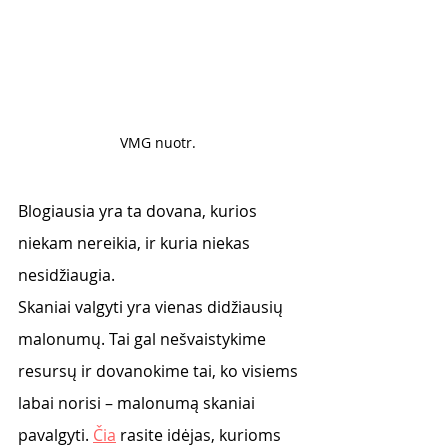
VMG nuotr. 
Blogiausia yra ta dovana, kurios 
niekam nereikia, ir kuria niekas 
nesidžiaugia.
Skaniai valgyti yra vienas didžiausių 
malonumų. Tai gal nešvaistykime 
resursų ir dovanokime tai, ko visiems 
labai norisi – malonumą skaniai 
pavalgyti. 
Čia
 rasite i
dėjas, kurioms 