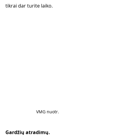
tikrai dar turite laiko. 
VMG nuotr. 
Gardžių atradimų.