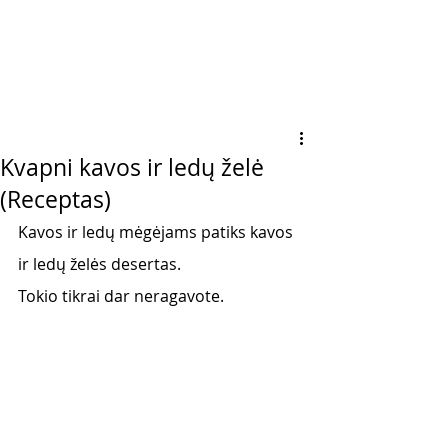
Kvapni kavos ir ledų želė
(Receptas)
Kavos ir ledų mėgėjams patiks kavos 
ir ledų želės desertas. 
Tokio tikrai dar neragavote. 