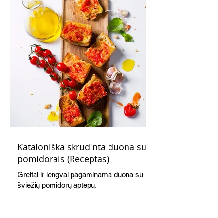
Kataloniška skrudinta duona su
pomidorais (Receptas)
Greitai ir lengvai pagaminama duona su
šviežių pomidorų aptepu.