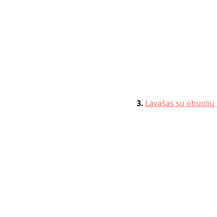
3. 
Lavašas su obuolių