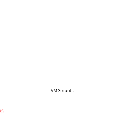
VMG nuotr. 
as