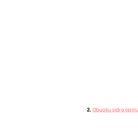
2. 
Obuolių sidro terin