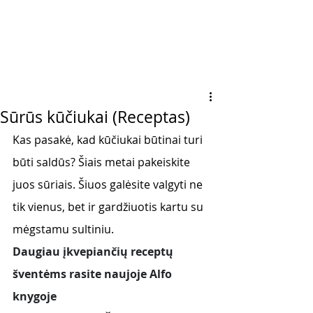
Sūrūs kūčiukai (Receptas)
Kas pasakė, kad kūčiukai būtinai turi 
būti saldūs? Šiais metai pakeiskite 
juos sūriais. Šiuos galėsite valgyti ne 
tik vienus, bet ir gardžiuotis kartu su 
mėgstamu sultiniu.
Daugiau įkvepiančių receptų 
šventėms rasite naujoje Alfo 
knygoje 