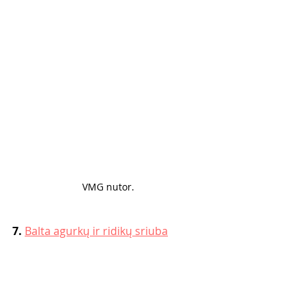
VMG nutor. 
7.
Balta agurkų ir ridikų sriuba