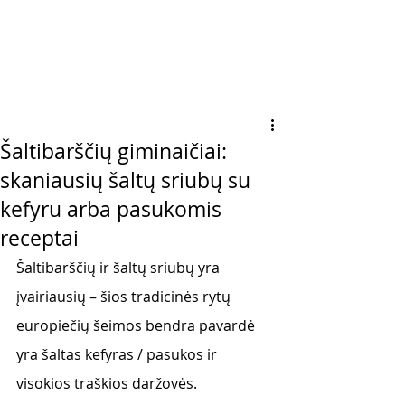
Šaltibarščių giminaičiai:
skaniausių šaltų sriubų su
kefyru arba pasukomis
receptai
Šaltibarščių ir šaltų sriubų yra 
įvairiausių – šios tradicinės rytų 
europiečių šeimos bendra pavardė 
yra šaltas kefyras / pasukos ir 
visokios traškios daržovės. 