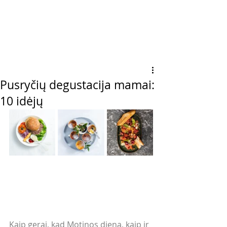
Pusryčių degustacija mamai:
10 idėjų
Kaip gerai, kad Motinos diena, kaip ir 