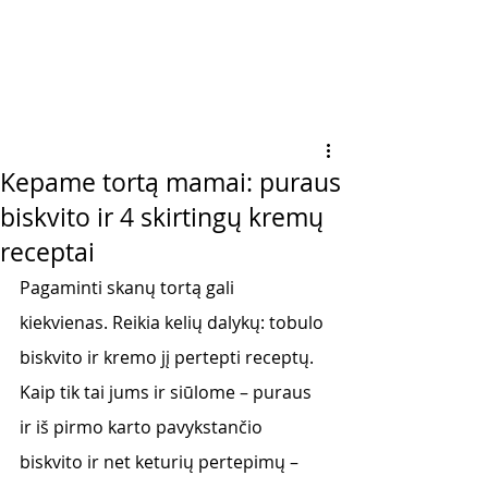
Kepame tortą mamai: puraus
biskvito ir 4 skirtingų kremų
receptai
Pagaminti skanų tortą gali 
kiekvienas. Reikia kelių dalykų: tobulo 
biskvito ir kremo jį pertepti receptų. 
Kaip tik tai jums ir siūlome – puraus 
ir iš pirmo karto pavykstančio 
biskvito ir net keturių pertepimų – 