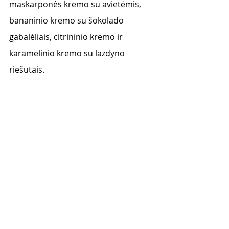
maskarponės kremo su avietėmis, 
bananinio kremo su šokolado 
gabalėliais, citrininio kremo ir 
karamelinio kremo su lazdyno 
riešutais. 