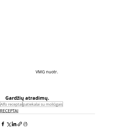
VMG nuotr. 
Gardžių atradimų. 
Alfo receptai
patiekalai su moliūgais
RECEPTAI