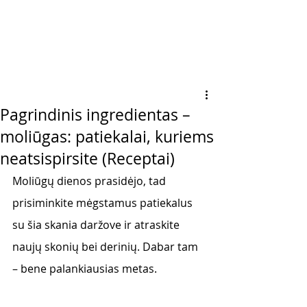
Pagrindinis ingredientas –
moliūgas: patiekalai, kuriems
neatsispirsite (Receptai)
Moliūgų dienos prasidėjo, tad 
prisiminkite mėgstamus patiekalus 
su šia skania daržove ir atraskite 
naujų skonių bei derinių. Dabar tam 
– bene palankiausias metas. 