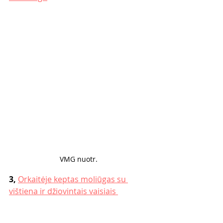
VMG nuotr. 
3, 
Orkaitėje keptas moliūgas su 
vištiena ir džiovintais vaisiais 