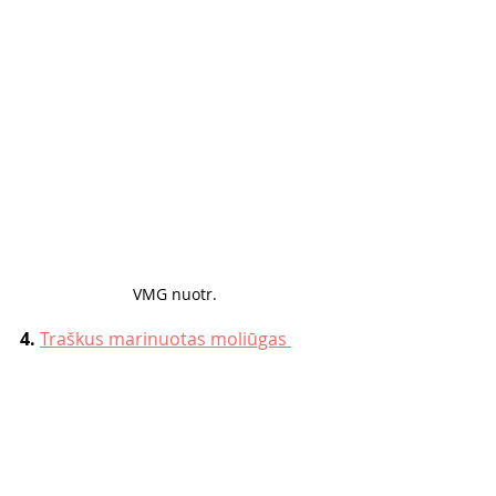
VMG nuotr. 
4. 
Traškus marinuotas moliūgas 