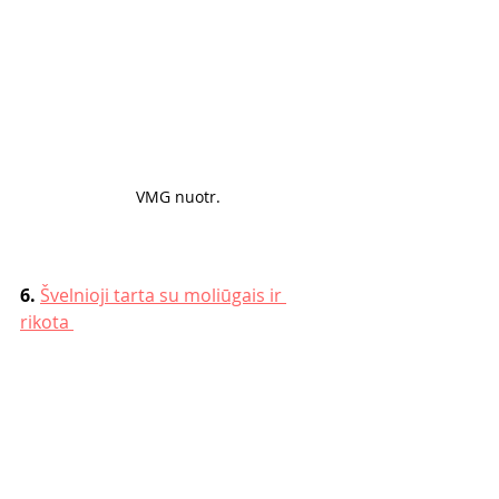
VMG nuotr.
6. 
Švelnioji tarta su moliūgais ir 
rikota 