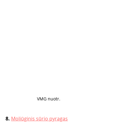
VMG nuotr. 
8. 
Moliūginis sūrio pyragas