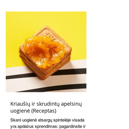
Kriaušių ir skrudintų apelsinų
uogienė (Receptas)
Skani uogienė atsargų spintelėje visada
yra apdairus sprendimas: pagardinsite ir