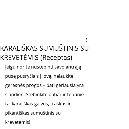
KARALIŠKAS SUMUŠTINIS SU
KREVETĖMIS (Receptas)
Jeigu norite nustebinti savo antrąją 
pusę pusryčiais į lovą, nelaukite 
geresnės progos – pati geriausia yra 
šiandien. Stebinkite dabar ir tebūnie 
tai karališkas gaivus, traškus ir 
pikantiškas sumuštinis su 
krevetėmis! 