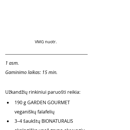
VMG nuotr. 
1 asm.
Gaminimo laikas: 15 min.
Užkandžių rinkiniui paruošti reikia:
190 g GARDEN GOURMET 
veganiškų falafelių 
3–4 šaukštų BIONATURALIS 