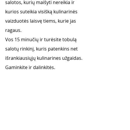
salotos, kurių maišyti nereikia ir 
kurios suteikia visišką kulinarinės 
vaizduotės laisvę tiems, kurie jas 
ragaus. 
Vos 15 minučių ir turėsite tobulą 
salotų rinkinį, kuris patenkins net 
išrankiausiųjų kulinarines užgaidas.  
Gaminkite ir dalinkitės. 