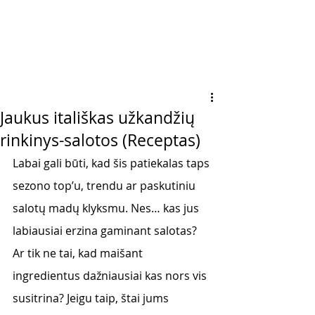
Jaukus itališkas užkandžių
rinkinys-salotos (Receptas)
Labai gali būti, kad šis patiekalas taps 
sezono top’u, trendu ar paskutiniu 
salotų madų klyksmu. Nes… kas jus 
labiausiai erzina gaminant salotas? 
Ar tik ne tai, kad maišant 
ingredientus dažniausiai kas nors vis 
susitrina? Jeigu taip, štai jums 