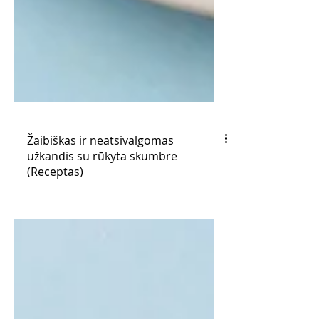
Žaibiškas ir neatsivalgomas
užkandis su rūkyta skumbre
(Receptas)