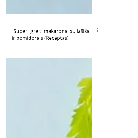
„Super“ greiti makaronai su lašiša
ir pomidorais (Receptas)