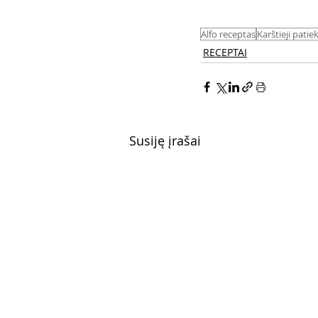
Alfo receptas
Karštieji patiek
RECEPTAI
Susiję įrašai