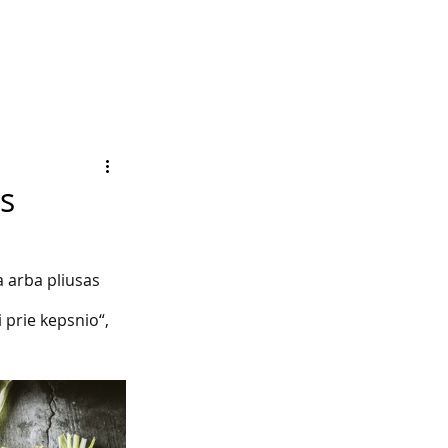
os
 arba pliusas 
 prie kepsnio“, 