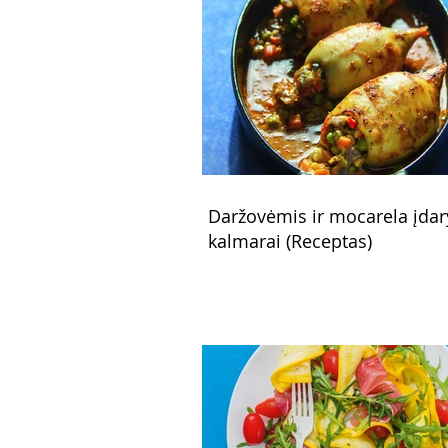
Daržovėmis ir mocarela įdar
kalmarai (Receptas)