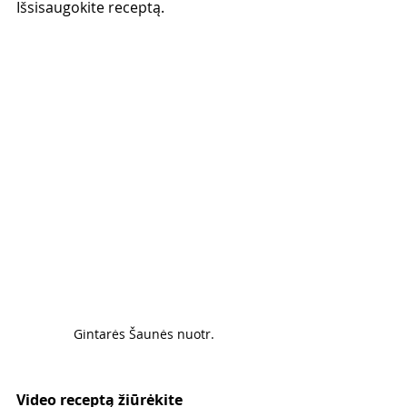
Išsisaugokite receptą. 
Gintarės Šaunės nuotr. 
Video receptą žiūrėkite 