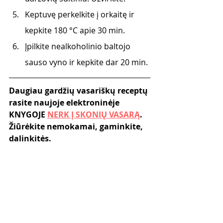
Keptuvę perkelkite į orkaitę ir 
kepkite 180 °C apie 30 min.
Įpilkite nealkoholinio baltojo 
sauso vyno ir kepkite dar 20 min.
Daugiau gardžių vasariškų receptų 
rasite naujoje elektroninėje 
KNYGOJE 
NERK Į SKONIŲ VASARĄ
. 
Žiūrėkite nemokamai, gaminkite, 
dalinkitės. 