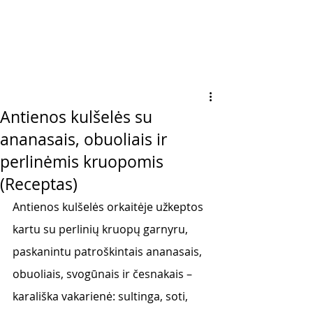
Antienos kulšelės su
ananasais, obuoliais ir
perlinėmis kruopomis
(Receptas)
Antienos kulšelės orkaitėje užkeptos 
kartu su perlinių kruopų garnyru, 
paskanintu patroškintais ananasais, 
obuoliais, svogūnais ir česnakais – 
karališka vakarienė: sultinga, soti, 