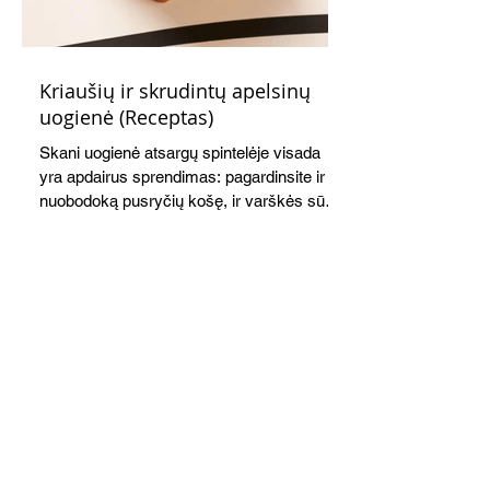
Kriaušių ir skrudintų apelsinų
uogienė (Receptas)
Skani uogienė atsargų spintelėje visada
yra apdairus sprendimas: pagardinsite ir
nuobodoką pusryčių košę, ir varškės sūrį,
o patiekę su mėgstamais sausainiais
pavaišinsite netikėtus svečius. Praktiškas
patarimas: laikykite uogienę nedideliuose
indeliuose.