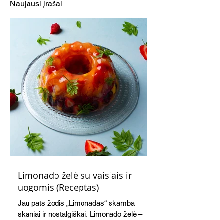
Naujausi įrašai
Limonado želė su vaisiais ir
uogomis (Receptas)
Jau pats žodis „Limonadas“ skamba
skaniai ir nostalgiškai. Limonado želė –