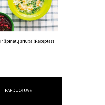
 ir špinatų sriuba (Receptas)
PARDUOTUVĖ