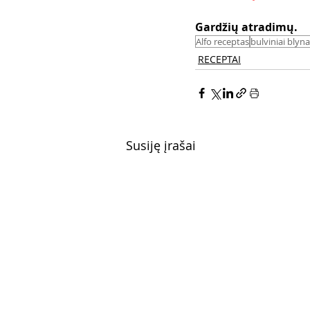
Gardžių atradimų.
Alfo receptas
bulviniai blyna
RECEPTAI
Susiję įrašai