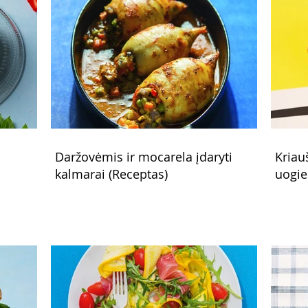
Daržovėmis ir mocarela įdaryti
Kriau
kalmarai (Receptas)
uogie