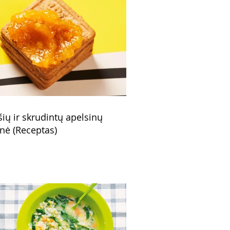
šių ir skrudintų apelsinų
nė (Receptas)