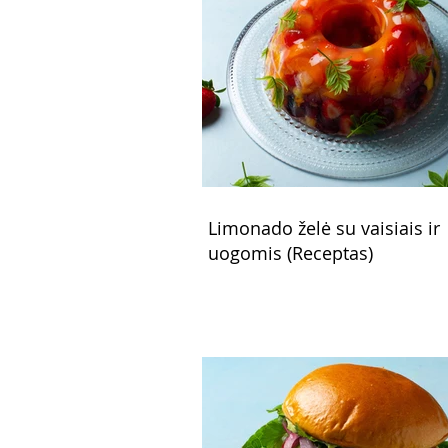
Limonado želė su vaisiais ir
uogomis (Receptas)