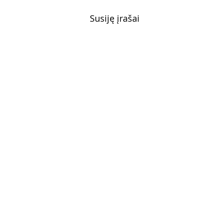
Susiję įrašai