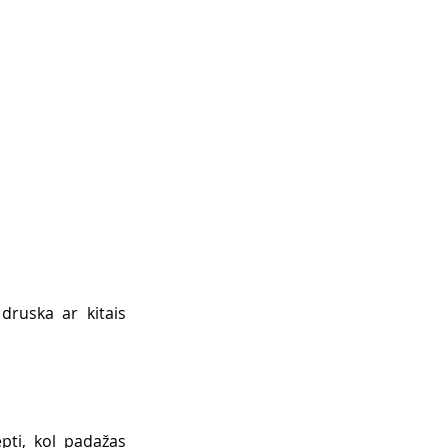
druska ar kitais 
pti, kol padažas 