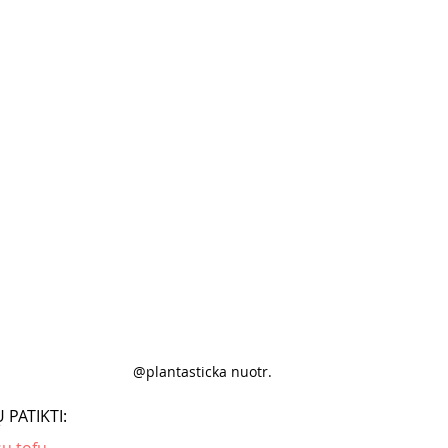
@plantasticka nuotr. 
PATIKTI: 