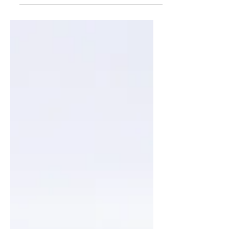
(Receptas)