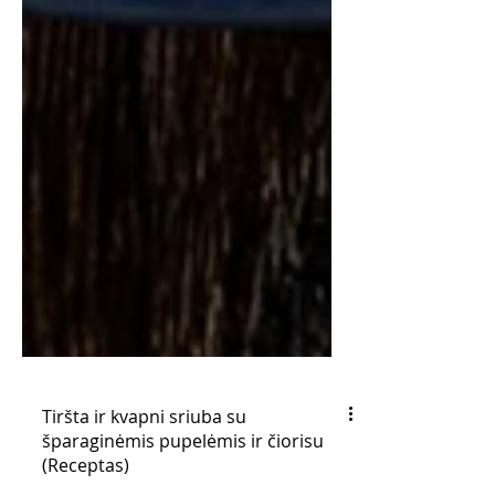
Tiršta ir kvapni sriuba su
šparaginėmis pupelėmis ir čiorisu