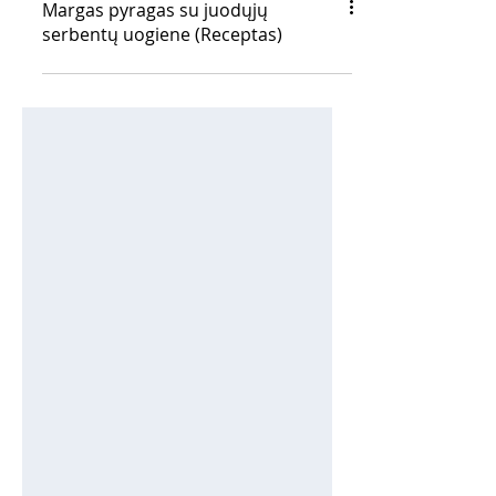
Margas pyragas su juodųjų
serbentų uogiene (Receptas)