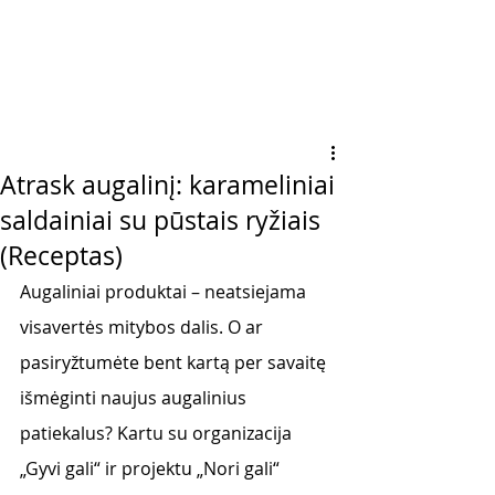
Atrask augalinį: karameliniai
saldainiai su pūstais ryžiais
(Receptas)
Augaliniai produktai – neatsiejama 
visavertės mitybos dalis. O ar 
pasiryžtumėte bent kartą per savaitę 
išmėginti naujus augalinius 
patiekalus? Kartu su organizacija 
„Gyvi gali“ ir projektu „Nori gali“ 