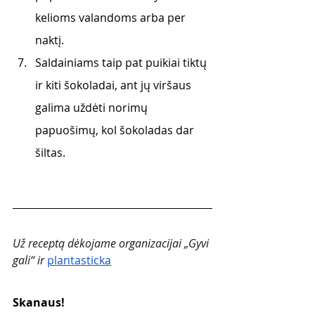
kelioms valandoms arba per 
naktį.
Saldainiams taip pat puikiai tiktų 
ir kiti šokoladai, ant jų viršaus 
galima uždėti norimų 
papuošimų, kol šokoladas dar 
šiltas.
Už receptą dėkojame organizacijai „Gyvi 
gali“ ir 
plantasticka
Skanaus!