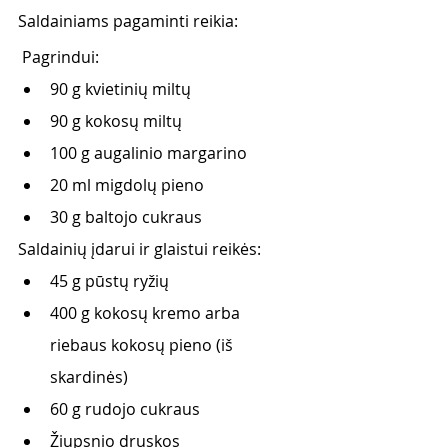
Saldainiams pagaminti reikia:
 Pagrindui:
90 g kvietinių miltų
90 g kokosų miltų
100 g augalinio margarino
20 ml migdolų pieno
30 g baltojo cukraus
Saldainių įdarui ir glaistui reikės:
45 g pūstų ryžių
400 g kokosų kremo arba 
riebaus kokosų pieno (iš 
skardinės)
60 g rudojo cukraus
Žiupsnio druskos