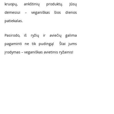
kruopų, ankštinių produktų. Jūsų 
dėmesiui – veganiškas šios dienos 
patiekalas.
Pasirodo, iš ryžių ir aviečių galima 
pagaminti ne tik pudingą!  Štai jums 
įrodymas – veganiškas avietinis ryžainis! 