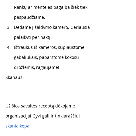
Rankų ar mentelės pagalba šiek tiek 
paspaudžiame.
Dedame į šaldymo kamerą. Geriausia 
palaikyti per naktį.
Ištraukus iš kameros, supjaustome 
gabaliukais, pabarstome kokosų 
drožlėmis, ragaujame!
Skanaus!
Už šios savaitės receptą dėkojame 
organizacijai Gyvi gali ir tinklaraščiui 
skaniaikepa
.