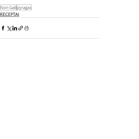
Nori Gali
pyragas
RECEPTAI