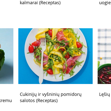
kalmarai (Receptas)
uogie
Cukinijų ir vyšninių pomidorų
Lęšių
 kremu
salotos (Receptas)