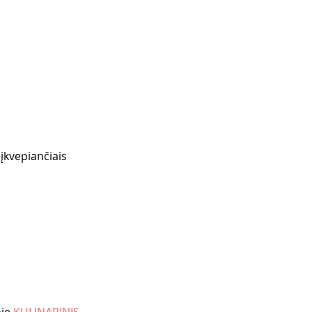
įkvepiančiais 