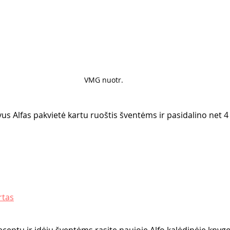
VMG nuotr. 
vus Alfas pakvietė kartu ruoštis šventėms ir pasidalino net 4 
rtas