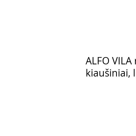
ALFO VILA r
kiaušiniai,