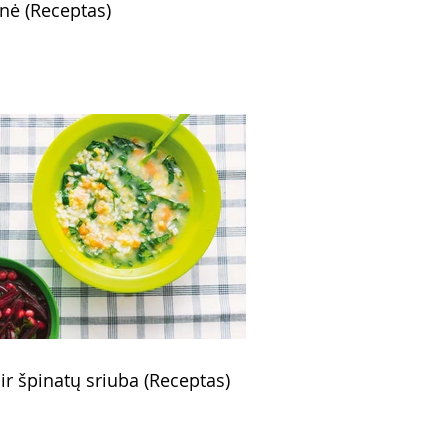
nė (Receptas)
 ir špinatų sriuba (Receptas)