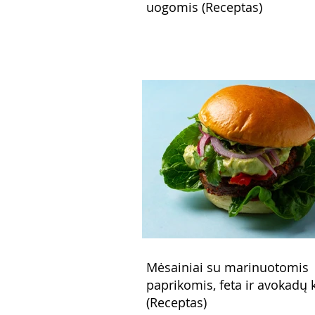
uogomis (Receptas)
Mėsainiai su marinuotomis
paprikomis, feta ir avokadų
(Receptas)