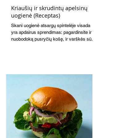
Kriaušių ir skrudintų apelsinų
uogienė (Receptas)
Skani uogienė atsargų spintelėje visada
yra apdairus sprendimas: pagardinsite ir
nuobodoką pusryčių košę, ir varškės sūrį,
o patiekę su mėgstamais sausainiais
pavaišinsite netikėtus svečius. Praktiškas
patarimas: laikykite uogienę nedideliuose
indeliuose.