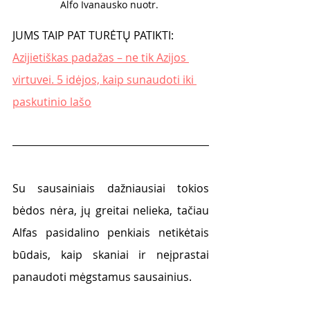
Alfo Ivanausko nuotr. 
JUMS TAIP PAT TURĖTŲ PATIKTI:
Azijietiškas padažas – ne tik Azijos 
virtuvei. 5 idėjos, kaip sunaudoti iki 
paskutinio lašo
Su sausainiais dažniausiai tokios 
bėdos nėra, jų greitai nelieka, tačiau 
Alfas pasidalino penkiais netikėtais 
būdais, kaip skaniai ir neįprastai 
panaudoti mėgstamus sausainius. 