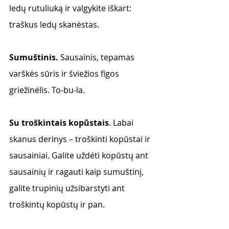
ledų rutuliuką ir valgykite iškart: 
traškus ledų skanėstas. 
Sumuštinis. 
Sausainis, tepamas 
varškės sūris ir šviežios figos 
griežinėlis. To-bu-la. 
Su troškintais kopūstais
. Labai 
skanus derinys – troškinti kopūstai ir 
sausainiai. Galite uždėti kopūstų ant 
sausainių ir ragauti kaip sumuštinį, 
galite trupinių užsibarstyti ant 
troškintų kopūstų ir pan. 