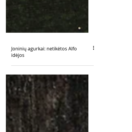
Joninių agurkai: netikėtos Alfo
idėjos